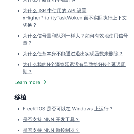
为什么 ISR 中使用的 API 设置
xHigherPriorityTaskWoken 而不实际执行上下文
切换？
为什么信号量和队列一样大？如何有效地使用信号
量？
为什么任务本身不能通过退出实现函数来删除？
为什么我的N个滴答延迟没有导致恰好N个延迟周
期？
Learn more
移植
FreeRTOS 是否可以在 Windows 上运行？
是否支持 NNN 开发工具？
是否支持 NNN 微控制器？