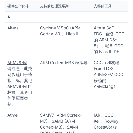
硬件合作伙伴
支持的处理器系列
支持的工具
A
Altera
Cyclone V SoC (ARM
Altera SoC
Cortex-A9)、Nios II
EDS（配备 GCC
的 ARM DS-
5）、配备 GCC
的 Nios II IDE
ARMv8-M
ARM Cortex-M33 模拟器
GCC（和构建
请注意，此类
FreeRTOS
别仅适用于模
ARMv8-M GCC
拟目标。其他
移植的
ARMv8-M 目
ARMclang）
标属于其各自
的供应商类
别。
Atmel
SAMV7 (ARM Cortex-
IAR、GCC、
M7)、SAM3 (ARM
Keil、Rowley
Cortex-M3)、SAM4
CrossWorks
(ARM Cortex-M4)、