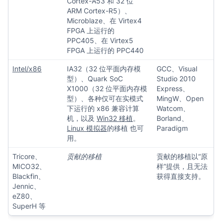
Cortex-A53 和 32 位
ARM Cortex-R5）、
Microblaze、在 Virtex4
FPGA 上运行的
PPC405、在 Virtex5
FPGA 上运行的 PPC440
Intel/x86
IA32（32 位平面内存模
GCC、Visual
型）、Quark SoC
Studio 2010
X1000（32 位平面内存模
Express、
型）、各种仅可在实模式
MingW、Open
下运行的 x86 兼容计算
Watcom、
机，以及
Win32 移植
。
Borland、
Linux 模拟器
的移植 也可
Paradigm
用。
Tricore、
贡献的移植
贡献的移植以“原
MICO32、
样”提供，且无法
Blackfin、
获得直接支持。
Jennic、
eZ80、
SuperH 等