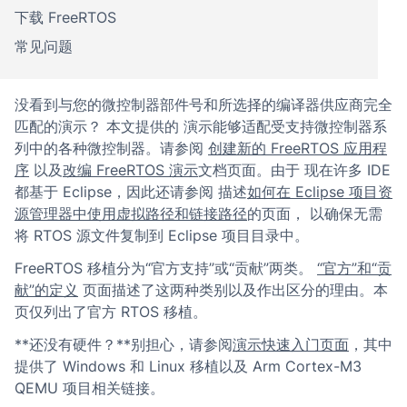
下载 FreeRTOS
常见问题
没看到与您的微控制器部件号和所选择的编译器供应商完全
匹配的演示？
本文提供的 演示能够适配受支持微控制器系
列中的各种微控制器。请参阅
创建新的 FreeRTOS 应用程
序
以及
改编 FreeRTOS 演示
文档页面。由于 现在许多 IDE
都基于 Eclipse，因此还请参阅 描述
如何在 Eclipse 项目资
源管理器中使用虚拟路径和链接路径
的页面， 以确保无需
将 RTOS 源文件复制到 Eclipse 项目目录中。
FreeRTOS 移植分为“官方支持”或“贡献”两类。
“官方”和“贡
献”的定义
页面描述了这两种类别以及作出区分的理由。本
页仅列出了官方 RTOS 移植。
**还没有硬件？**别担心，请参阅
演示快速入门页面
，其中
提供了 Windows 和 Linux 移植以及 Arm Cortex-M3
QEMU 项目相关链接。